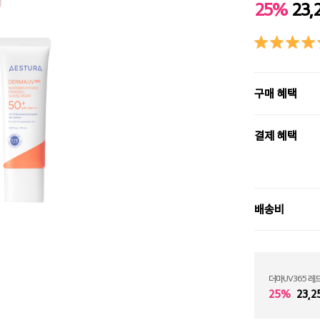
25%
23,
구매 혜택
결제 혜택
배송비
더마UV365 레
25%
23,2