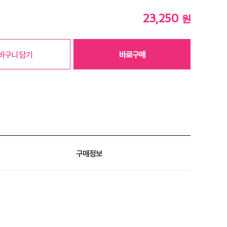
23,250
원
바구니 담기
바로구매
구매정보