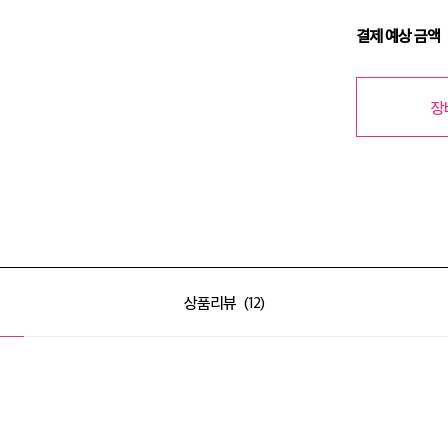
결제 예상 금액
장
상품리뷰
12