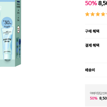
50%
8,
구매 혜택
결제 혜택
배송비
어메이징딥 민트
50%
8,50