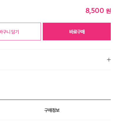
8,500
원
바구니 담기
바로구매
% 할인
구매정보