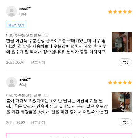
sws2***
60대
한달사용기
어린쑥 수분진정 플루이드
한율 어린쑥 수분진정 플루이드를 구매하였는데 너무 좋
아요!! 한 달을 사용해보니 수분감이 넘쳐서 세안 후 피부
에 흡수가 잘 되어서 강추합니다!! 날씨가 점점 더워지고
있는데 너무 좋은 것 같아요^^
2026.05.07
신고하기
0
sws2***
60대
어린쑥 수분진정 플루이드
봄이 다가오고 있다고는 하지만 날씨는 여전히 겨울 날
씨.. 추운 날씨가 연속이 되고 있네요~~ 우리 딸은 수분감
을 가진 화장품을 찾아서 한율 라인 중에서 어린쑥 수분진
정 플루이드를 구매하게 되었습니다!!
2026.03.02
신고하기
0