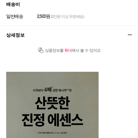
배송비
일반배송
2,500원
(2만원 이상 무료배송)
상세정보
상품정보를
확대
해서 볼 수 있어요