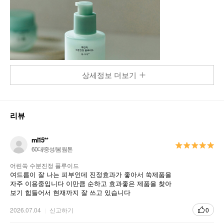
상세정보 더보기
리뷰
ml15**
60대/중성/봄 웜톤
어린쑥 수분진정 플루이드
여드름이 잘 나는 피부인데 진정효과가 좋아서 쑥제품을
자주 이용중입니다 이만큼 순하고 효과좋은 제품을 찾아
보기 힘들어서 현재까지 잘 쓰고 있습니다
2026.07.04
신고하기
0