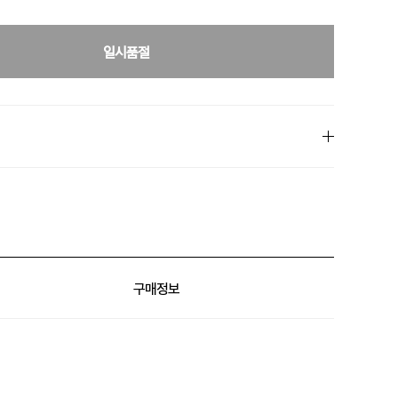
일시품절
% 할인
구매정보