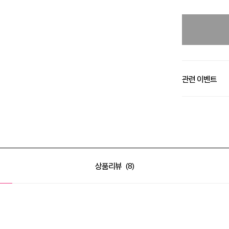
관련 이벤트
알땀 세일 최대 50
상품리뷰
8