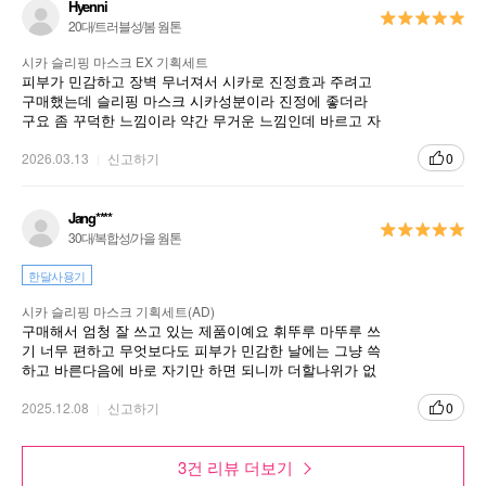
Hyenni
20대/트러블성/봄 웜톤
시카 슬리핑 마스크 EX 기획세트
피부가 민감하고 장벽 무너져서 시카로 진정효과 주려고
구매했는데 슬리핑 마스크 시카성분이라 진정에 좋더라
구요 좀 꾸덕한 느낌이라 약간 무거운 느낌인데 바르고 자
면 싹 흡수되고 좋아요 추천합니다
2026.03.13
신고하기
0
Jang****
30대/복합성/가을 웜톤
한달사용기
시카 슬리핑 마스크 기획세트(AD)
구매해서 엄청 잘 쓰고 있는 제품이예요 휘뚜루 마뚜루 쓰
기 너무 편하고 무엇보다도 피부가 민감한 날에는 그냥 쓱
하고 바른다음에 바로 자기만 하면 되니까 더할나위가 없
더라구요ㅎㅎㅎ
2025.12.08
신고하기
0
3건 리뷰 더보기