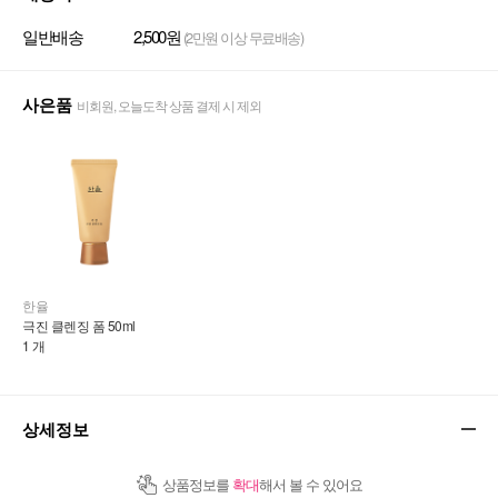
일반배송
2,500원
(2만원 이상 무료배송)
사은품
비회원, 오늘도착 상품 결제 시 제외
한율
극진 클렌징 폼 50ml
1 개
상세정보
상품정보를
확대
해서 볼 수 있어요