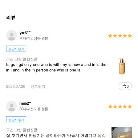
리뷰
yim0***
70대/악건성/봄 웜톤
한달사용기
극진 크림 클렌징폼
ts gs I gd only one who is with my is now a and in is the
in I and in the in person one who is one is
2026.07.26
신고하기
0
mnb2**
30대/지성/가을 웜톤
한달사용기
극진 크림 클렌징폼
잘 씻기면서 안당기는 폼이라는게 만들기 어렵디고 생긱