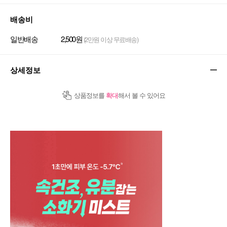
배송비
일반배송
2,500원
(2만원 이상 무료배송)
상세정보
상품정보를
확대
해서 볼 수 있어요