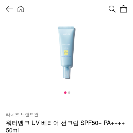
라네즈 브랜드관
워터뱅크 UV 베리어 선크림 SPF50+ PA++++
50ml