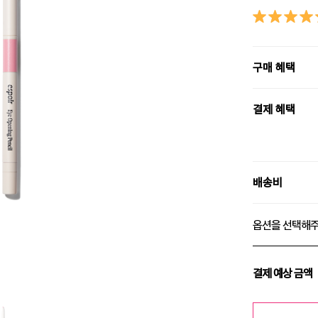
구매 혜택
결제 혜택
배송비
옵션을 선택해
결제 예상 금액