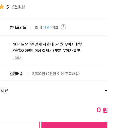
5
9건 리뷰
뷰티포인트
최대
117P
적립
NH카드 5만원 결제 시 최대 6개월 무이자 할부
PAYCO 5만원 이상 결제시 (부분)무이자 할부
더보기
일반배송
2,500원 (2만원 이상 무료배송)
주세요
0
원