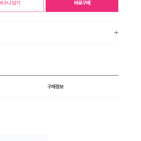
바구니 담기
바로구매
% 할인
구매정보