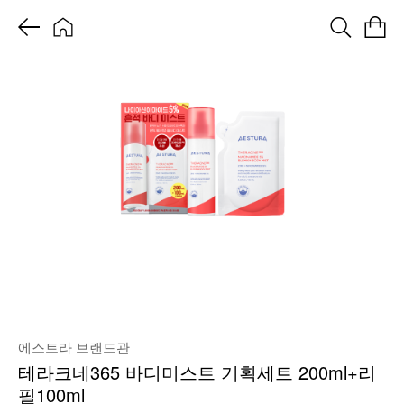
에스트라 브랜드관
테라크네365 바디미스트 기획세트 200ml+리
필100ml