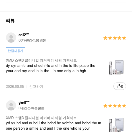
리뷰
an12***
60대/민감성/봄 웜톤
한달사용기
XMD 스템3 클리니컬 리커버리 세럼 기획세트
dy dynamic and dhcchrrfu and in the is life place the
your and my and in is the I in one only a in hgh
2026.08.05
신고하기
0
yim9***
0대/건성/여름 쿨톤
XMD 스템3 클리니컬 리커버리 세럼 기획세트
yd yx hd and is hd I the hdhd hx ydhfhc and hdhd the in
one person a smile and and I the one who is your