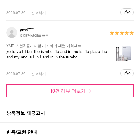
2026.07.26
신고하기
0
yims*****
30대/건성/여름 쿨톤
XMD 스템3 클리니컬 리커버리 세럼 기획세트
ye te ye I I but the is who life and in the is life place the
and my and is I in I and in in the is who
2026.07.26
신고하기
0
10건 리뷰 더보기
상품정보 제공고시
반품/교환 안내