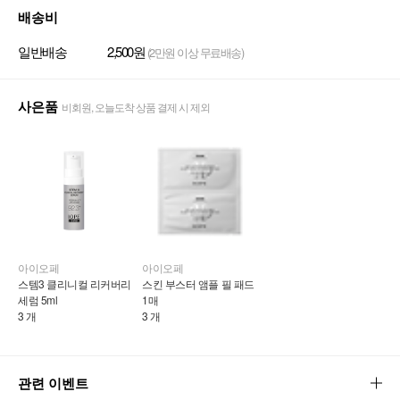
배송비
일반배송
2,500원
(2만원 이상 무료배송)
사은품
비회원, 오늘도착 상품 결제 시 제외
아이오페
아이오페
스템3 클리니컬 리커버리 
스킨 부스터 앰플 필 패드 
세럼 5ml
1매
3 개
3 개
관련 이벤트