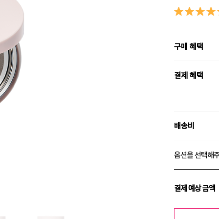
구매 혜택
결제 혜택
배송비
옵션을 선택해
결제 예상 금액