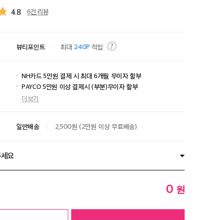
4.8
6건 리뷰
뷰티포인트
최대
240P
적립
NH카드 5만원 결제 시 최대 6개월 무이자 할부
PAYCO 5만원 이상 결제시 (부분)무이자 할부
더보기
일반배송
2,500원 (2만원 이상 무료배송)
주세요
0
원