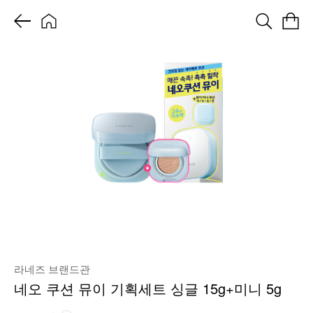
라네즈 브랜드관
네오 쿠션 뮤이 기획세트 싱글 15g+미니 5g