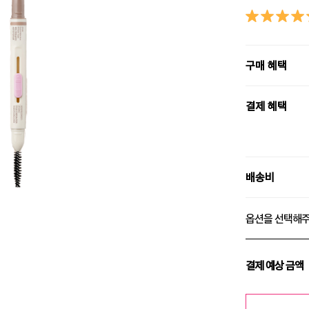
구매 혜택
결제 혜택
배송비
옵션을 선택해
결제 예상 금액