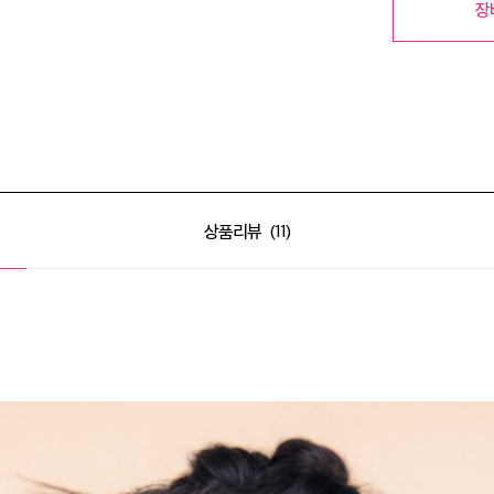
장
상품리뷰
11