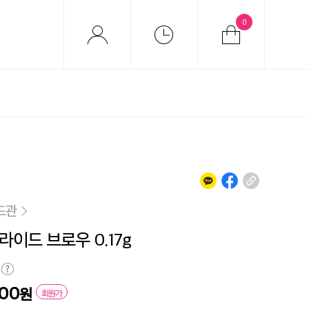
0
드관
라이드 브로우 0.17g
400
원
회원가