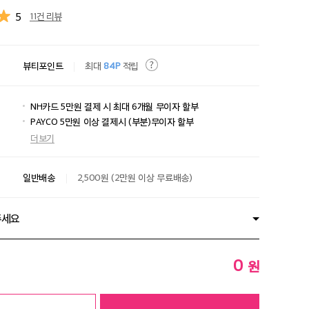
5
11건 리뷰
뷰티포인트
최대
84P
적립
NH카드 5만원 결제 시 최대 6개월 무이자 할부
PAYCO 5만원 이상 결제시 (부분)무이자 할부
더보기
일반배송
2,500원 (2만원 이상 무료배송)
주세요
0
원