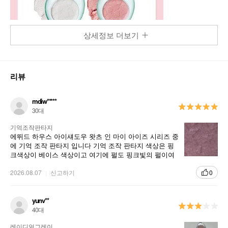
상세정보 더보기
리뷰
mdiw*****
30대
기억조작판타지
에뛰드 하우스 아이섀도우 왓츠 인 마이 아이즈 시리즈 중
에 기억 조작 판타지 입니다 기억 조작 판타지 색상은 핑
크색상이 베이스 색상이고 여기에 펄도 핑크빛의 펄이여
서 핑크 포인트용 입니다
2026.08.07
신고하기
0
yunv**
40대
레이디얼그레이