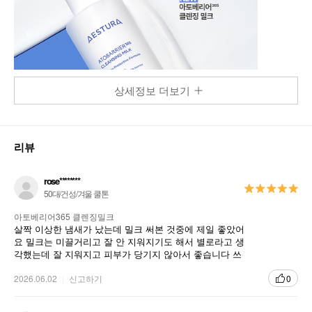
상세정보 더보기
리뷰
rose********
50대/건성/겨울 쿨톤
아토베리어365 클렌징밀크
살짝 이상한 냄새가 났는데 밀크 써본 것중에 제일 좋았어
요 밀크는 미끌거리고 잘 안 지워지기도 해서 별로라고 생
각했는데 잘 지워지고 피부가 당기지 않아서 좋습니다 쓰
고 극진 클렌징폼 쓰면 건성 피부에 딱 좋아요
2026.06.02
신고하기
0