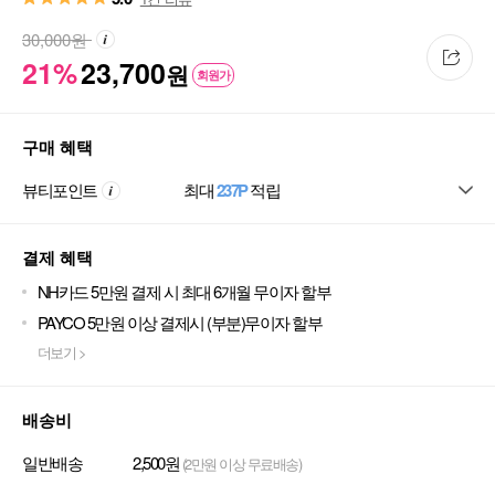
30,000
원
21%
23,700
원
회원가
구매 혜택
뷰티포인트
최대
237P
적립
결제 혜택
NH카드 5만원 결제 시 최대 6개월 무이자 할부
PAYCO 5만원 이상 결제시 (부분)무이자 할부
더보기 >
배송비
일반배송
2,500원
(2만원 이상 무료배송)