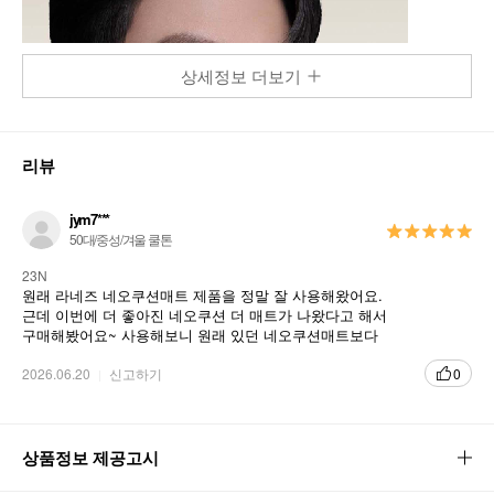
상세정보 더보기
리뷰
jym7***
50대/중성/겨울 쿨톤
23N
원래 라네즈 네오쿠션매트 제품을 정말 잘 사용해왔어요.
근데 이번에 더 좋아진 네오쿠션 더 매트가 나왔다고 해서
구매해봤어요~ 사용해보니 원래 있던 네오쿠션매트보다
더 좋네요^^ 단종시키지 말고 오래오래 팔아주세요~
2026.06.20
신고하기
0
상품정보 제공고시