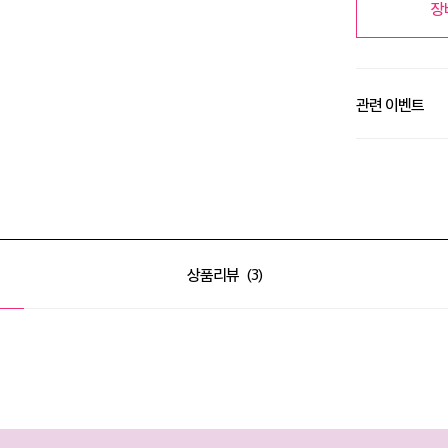
장
관련 이벤트
한 눈에 모아보는 
상품리뷰
3