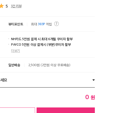
5
3건 리뷰
뷰티포인트
최대
383P
적립
NH카드 5만원 결제 시 최대 6개월 무이자 할부
PAYCO 5만원 이상 결제시 (부분)무이자 할부
더보기
일반배송
2,500원 (2만원 이상 무료배송)
주세요
0
원