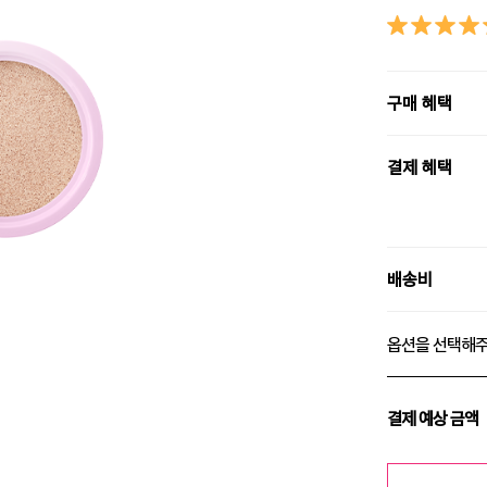
구매 혜택
결제 혜택
배송비
옵션을 선택해
결제 예상 금액