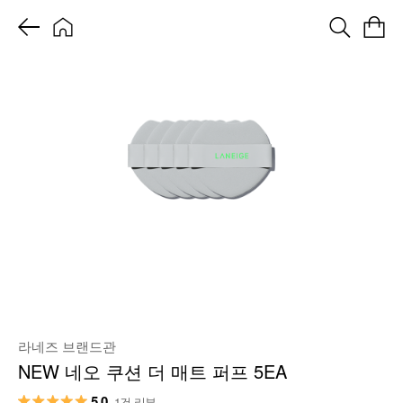
라네즈 브랜드관
NEW 네오 쿠션 더 매트 퍼프 5EA
5.0
1건 리뷰