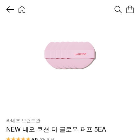
라네즈 브랜드관
NEW 네오 쿠션 더 글로우 퍼프 5EA
5.0
2건 리뷰