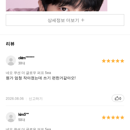
상세정보 더보기
리뷰
cktm********
30대
네오 쿠션 더 글로우 퍼프 5ea
뭔가 엄청 작아졌는데 쓰기 편한거같아오!
2026.08.06
신고하기
0
kim5***
50대
네오 쿠션 더 글로우 퍼프 5ea