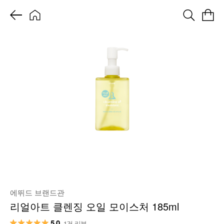
에뛰드 브랜드관
리얼아트 클렌징 오일 모이스처 185ml
5.0
1건 리뷰