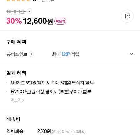
18,000
원
30%
12,600
원
회원가
구매 혜택
뷰티포인트
최대
126P
적립
결제 혜택
NH카드 5만원 결제 시 최대 6개월 무이자 할부
PAYCO 5만원 이상 결제시 (부분)무이자 할부
더보기 >
배송비
일반배송
2,500원
(2만원 이상 무료배송)