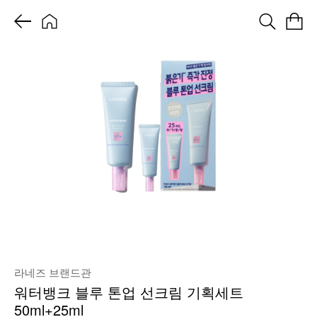
라네즈 브랜드관
워터뱅크 블루 톤업 선크림 기획세트
50ml+25ml