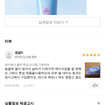
상세정보 더보기
리뷰
궁금이
40대/민감성/봄 웜톤
워터뱅크 블루 톤업 선크림 기획세트
얼굴에 열이 많아서 날씨가 더워지면 메이크업을 잘 못해
요.그래서 톤업 제품을사용하는데 피부 열 내리는 효과도
있다고해서 구입했어요. 테스트 해보니 색도 괜찮고 겉도
는 느낌도 없어서 좋아요
2026.06.06
신고하기
0
상품정보 제공고시